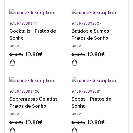
9789725892411
9789725892367
-10%
-10%
Cocktails - Pratos de
Batidos e Sumos -
Sonho
Pratos de Sonho
aavv
aavv
10.80
€
10.80
€
12.00
€
12.00
€
9789725892466
9789725892381
-10%
-10%
Sobremesas Geladas -
Sopas - Pratos de
Pratos de Sonho
Sonho
aavv
aavv
10.80
€
10.80
€
12.00
€
12.00
€