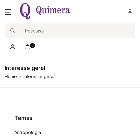
Search
0
Interesse geral
Home
Interesse geral
Temas
Antropologia