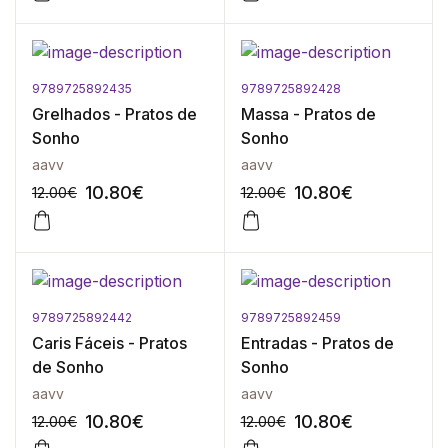
9789725892435
9789725892428
-10%
-10%
Grelhados - Pratos de
Massa - Pratos de
Sonho
Sonho
aavv
aavv
10.80
€
10.80
€
12.00
€
12.00
€
9789725892442
9789725892459
-10%
-10%
Caris Fáceis - Pratos
Entradas - Pratos de
de Sonho
Sonho
aavv
aavv
10.80
€
10.80
€
12.00
€
12.00
€