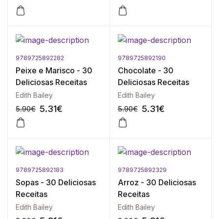
9789725892282
9789725892190
-10%
-10%
Peixe e Marisco - 30
Chocolate - 30
Deliciosas Receitas
Deliciosas Receitas
Edith Bailey
Edith Bailey
5.31
€
5.31
€
5.90
€
5.90
€
9789725892183
9789725892329
-10%
-10%
Sopas - 30 Deliciosas
Arroz - 30 Deliciosas
Receitas
Receitas
Edith Bailey
Edith Bailey