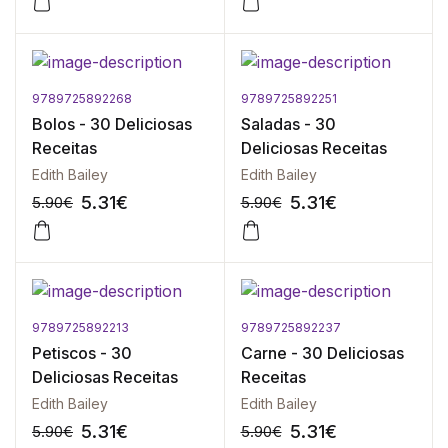
9789725892268
9789725892251
-10%
-10%
Bolos - 30 Deliciosas
Saladas - 30
Receitas
Deliciosas Receitas
Edith Bailey
Edith Bailey
5.31
€
5.31
€
5.90
€
5.90
€
9789725892213
9789725892237
-10%
-10%
Petiscos - 30
Carne - 30 Deliciosas
Deliciosas Receitas
Receitas
Edith Bailey
Edith Bailey
5.31
€
5.31
€
5.90
€
5.90
€