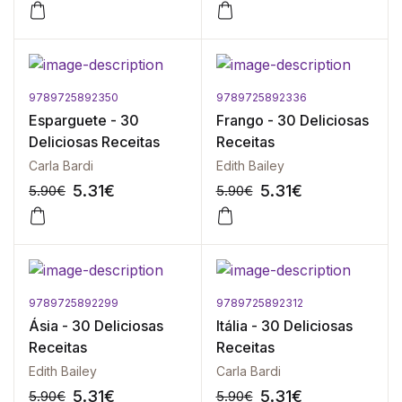
9789725892350
9789725892336
-10%
-10%
Esparguete - 30
Frango - 30 Deliciosas
Deliciosas Receitas
Receitas
Carla Bardi
Edith Bailey
5.31
€
5.31
€
5.90
€
5.90
€
9789725892299
9789725892312
-10%
-10%
Ásia - 30 Deliciosas
Itália - 30 Deliciosas
Receitas
Receitas
Edith Bailey
Carla Bardi
5.31
€
5.31
€
5.90
€
5.90
€