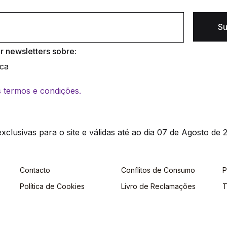
Su
 newsletters sobre:
ica
os termos e condições.
clusivas para o site e válidas até ao dia 07 de Agosto de 2
Contacto
Conflitos de Consumo
P
Política de Cookies
Livro de Reclamações
T