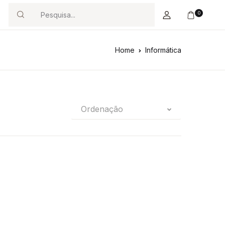
0
Search
Home
Informática
Ordenação