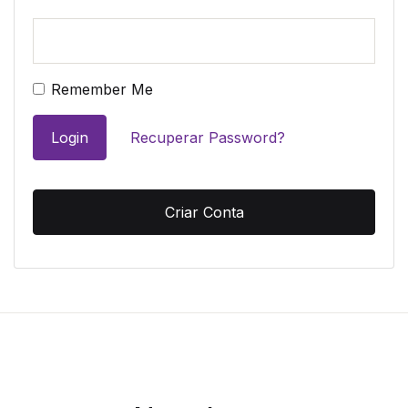
Remember Me
Login
Recuperar Password?
Criar Conta