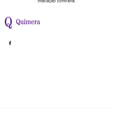
indicação contrária.