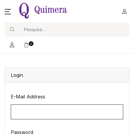
Search
0
Login
E-Mail Address
Password