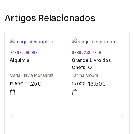
Artigos Relacionados
9789725890875
9789725891858
Alquimia
Grande Livro dos
Chefs, O
Maria Flávia Monsaraz
Fátima Moura
11.25
€
13.50
€
12.50
€
15.00
€
-10%
-10%