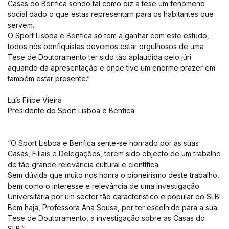
Casas do Benfica sendo tal como diz a tese um fenómeno
social dado o que estas representam para os habitantes que
servem.
O Sport Lisboa e Benfica só tem a ganhar com este estudo,
todos nós benfiquistas devemos estar orgulhosos de uma
Tese de Doutoramento ter sido tão aplaudida pelo júri
aquando da apresentação e onde tive um enorme prazer em
também estar presente.”
Luís Filipe Vieira
Presidente do Sport Lisboa e Benfica
“O Sport Lisboa e Benfica sente-se honrado por as suas
Casas, Filiais e Delegações, terem sido objecto de um trabalho
de tão grande relevância cultural e científica.
Sem dúvida que muito nos honra o pioneirismo deste trabalho,
bem como o interesse e relevância de uma investigação
Universitária por um sector tão característico e popular do SLB!
Bem haja, Professora Ana Sousa, por ter escolhido para a sua
Tese de Doutoramento, a investigação sobre as Casas do
SLB.”