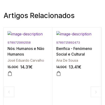
Artigos Relacionados
9789725892558
9789725892473
Nós: Humanos e Não
Benfica - Fenómeno
Humanos
Social e Cultural
José Eduardo Carvalho
Ana De Sousa
14.31
€
13.41
€
15.90
€
14.90
€
-10%
-10%