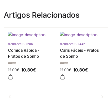
Artigos Relacionados
9789725892206
9789725892442
Comida Rápida -
Caris Fáceis - Pratos
Pratos de Sonho
de Sonho
aavv
aavv
10.80
€
10.80
€
12.00
€
12.00
€
-10%
-10%