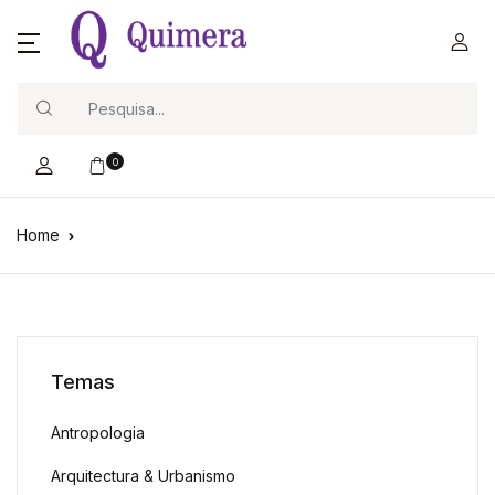
Search
0
Home
Temas
Antropologia
Arquitectura & Urbanismo