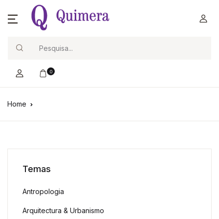
Search
0
Home
Temas
Antropologia
Arquitectura & Urbanismo