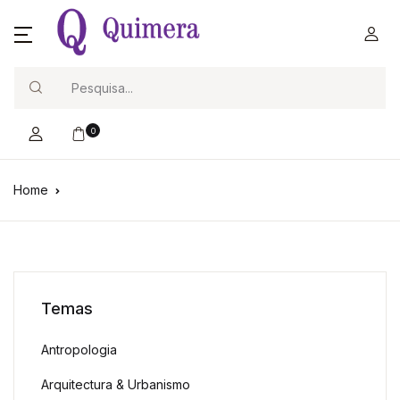
Search
0
Home
Temas
Antropologia
Arquitectura & Urbanismo