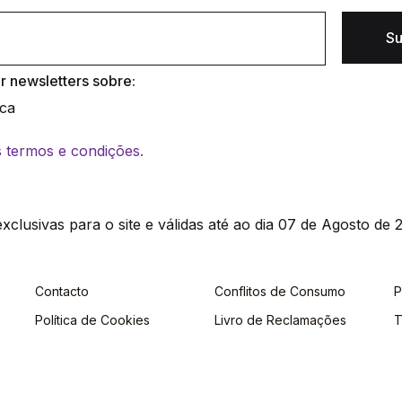
Su
 newsletters sobre:
ica
os termos e condições.
clusivas para o site e válidas até ao dia 07 de Agosto de 2
Contacto
Conflitos de Consumo
P
Política de Cookies
Livro de Reclamações
T