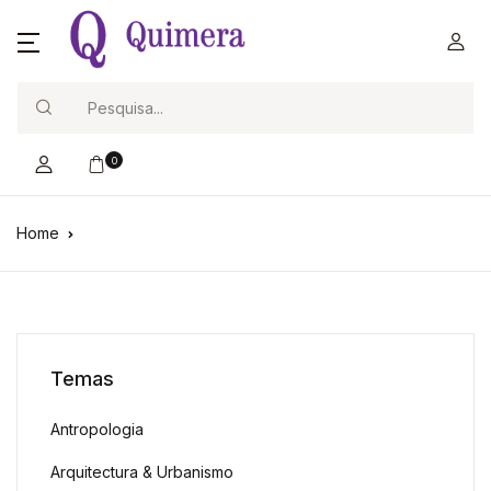
Search
0
Home
Temas
Antropologia
Arquitectura & Urbanismo