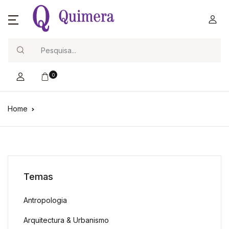
Search
0
Home
Temas
Antropologia
Arquitectura & Urbanismo