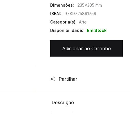
Dimensões:
235x305 mm
ISBN:
9789725891759
Categoria(s)
Arte
Disponibilidade:
Em Stock
Adicionar ao Carrinho
Partilhar
Descrição