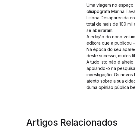
Uma viagem no espaço e
olisipógrafa Marina Tava
Lisboa Desaparecida con
total de mais de 100 mil
se abeiraram.
A edição do nono volume
editora que a publicou 
Na época do seu aparec
deste sucesso, muitos t
A tudo isto não é alheio
apoiando-o na pesquisa 
investigação. Os novos 
atento sobre a sua cid
duma opinião pública b
Artigos Relacionados