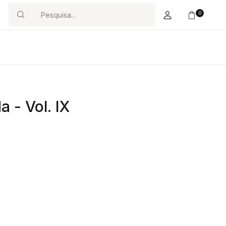
0
Search
 - Vol. IX