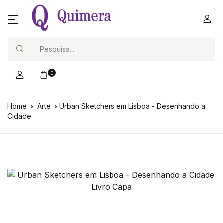
Search
0
Home
Arte
Urban Sketchers em Lisboa - Desenhando a
Cidade