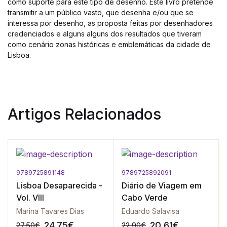
como suporte para este tipo de desenho. Este livro pretende
transmitir a um público vasto, que desenha e/ou que se
interessa por desenho, as proposta feitas por desenhadores
credenciados e alguns alguns dos resultados que tiveram
como cenário zonas históricas e emblemáticas da cidade de
Lisboa.
Artigos Relacionados
9789725891148
9789725892091
Lisboa Desaparecida -
Diário de Viagem em
Vol. VIII
Cabo Verde
Marina Tavares Dias
Eduardo Salavisa
24.75
€
20.61
€
27.50
€
22.90
€