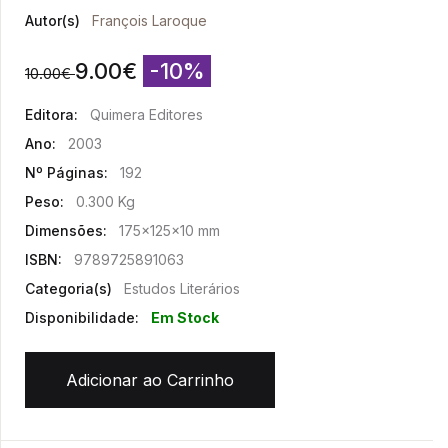
Autor(s)
François Laroque
9.00
€
-10%
10.00
€
Editora:
Quimera Editores
Ano:
2003
Nº Páginas:
192
Peso:
0.300 Kg
Dimensões:
175x125x10 mm
ISBN:
9789725891063
Categoria(s)
Estudos Literários
Disponibilidade:
Em Stock
Adicionar ao Carrinho