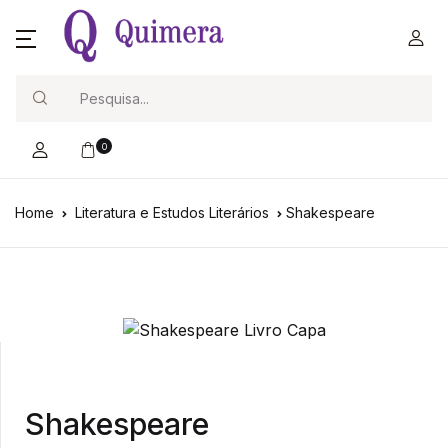
Search
0
Home
Literatura e Estudos Literários
Shakespeare
Shakespeare