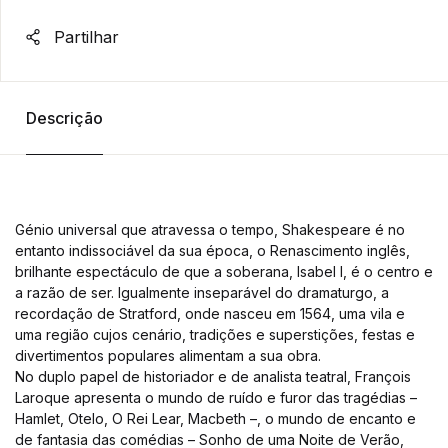
Partilhar
Descrição
Génio universal que atravessa o tempo, Shakespeare é no
entanto indissociável da sua época, o Renascimento inglês,
brilhante espectáculo de que a soberana, Isabel I, é o centro e
a razão de ser. Igualmente inseparável do dramaturgo, a
recordação de Stratford, onde nasceu em 1564, uma vila e
uma região cujos cenário, tradições e superstições, festas e
divertimentos populares alimentam a sua obra.
No duplo papel de historiador e de analista teatral, François
Laroque apresenta o mundo de ruído e furor das tragédias –
Hamlet, Otelo, O Rei Lear, Macbeth –, o mundo de encanto e
de fantasia das comédias – Sonho de uma Noite de Verão,