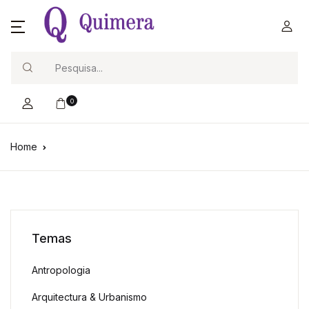
Search
0
Home
Temas
Antropologia
Arquitectura & Urbanismo