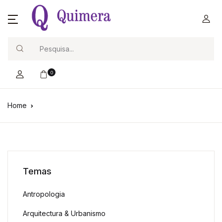
Search
0
Home
Temas
Antropologia
Arquitectura & Urbanismo