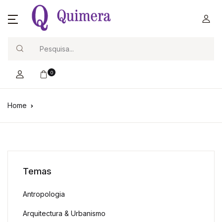
Search
0
Home
Temas
Antropologia
Arquitectura & Urbanismo